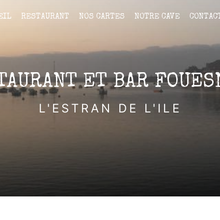
EIL
RESTAURANT
NOS CARTES
NOTRE CAVE
CONTAC
TAURANT ET BAR FOUES
L'ESTRAN DE L'ILE