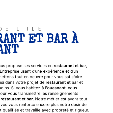
DE L'ILE
ANT ET BAR À
ANT
us propose ses services en
restaurant et bar
,
 Entreprise usant d’une expérience et d’un
 mettons tout en oeuvre pour vous satisfaire.
i dans votre projet de
restaurant et bar
et
oins. Si vous habitez à
Fouesnant
, nous
our vous transmettre les renseignements
e
restaurant et bar
. Notre métier est avant tout
avec vous renforce encore plus notre désir de
 qualifiée et travaille avec propreté et rigueur.