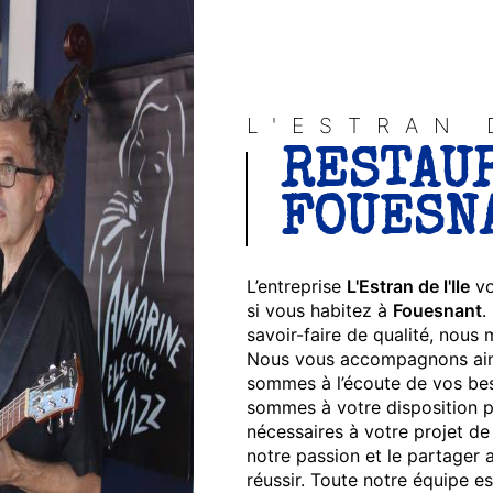
L'ESTRAN 
RESTAUR
FOUESN
L’entreprise
L'Estran de l'Ile
vo
si vous habitez à
Fouesnant
.
savoir-faire de qualité, nous
Nous vous accompagnons ains
sommes à l’écoute de vos bes
sommes à votre disposition p
nécessaires à votre projet d
notre passion et le partager 
réussir. Toute notre équipe est