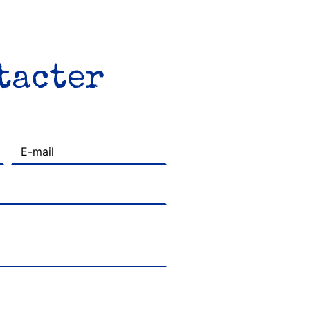
ntacter