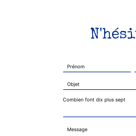
N'hési
Combien font dix plus sept