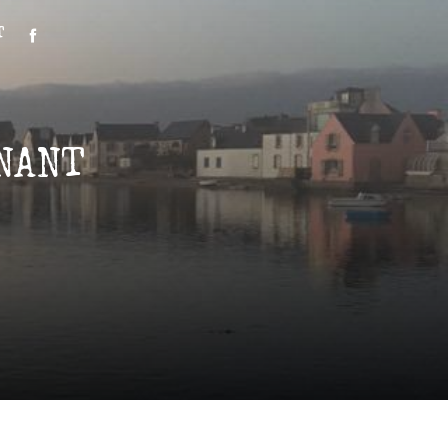
T
NANT