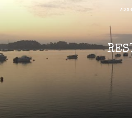
Panneau de gestion des cookies
ACCU
RES