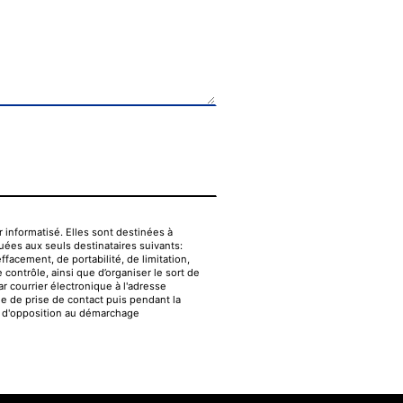
informatisé. Elles sont destinées à
uées aux seuls destinataires suivants:
ffacement, de portabilité, de limitation,
contrôle, ainsi que d’organiser le sort de
 courrier électronique à l'adresse
e de prise de contact puis pendant la
te d'opposition au démarchage