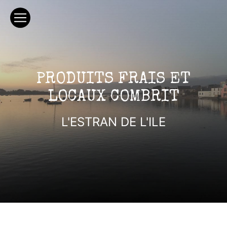
Panneau de gestion des cookies
PRODUITS FRAIS ET
LOCAUX COMBRIT
L'ESTRAN DE L'ILE