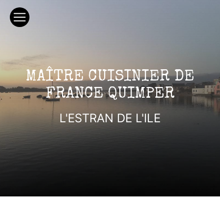
Panneau de gestion des cookies
MAÎTRE CUISINIER DE
FRANCE QUIMPER
L'ESTRAN DE L'ILE