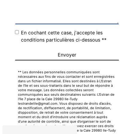
En cochant cette case, j'accepte les
conditions particulières ci-dessous **
Envoyer
** Les données personnelles communiquées sont
nécessaires aux fins de vous contacter et sont enregistrées
dans un fichier informatisé. Elles sont destinées à L'Estran
de l'Ile et ses sous-traitants dans le seul but de répondre à
votre message. Les données collectées seront
communiquées aux seuls destinataires suivants: L'Estran de
l'Ile 7 place de la Cale 29980 Ile-Tudy
lestrandelile@gmail.com. Vous disposez de droits d’accès,
de rectification, d’effacement, de portabilité, de limitation,
d’opposition, de retrait de votre consentement à tout
moment et du droit d’introduire une réclamation auprès
d’une autorité de contrôle, ainsi que d’organiser le sort de
vos données post-mortem. Vous pouvez exercer ces droits
par voie postale à l'adresse 7 place de la Cale 29980 Ile-Tudy