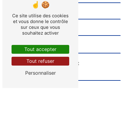
Ce site utilise des cookies
et vous donne le contrôle
sur ceux que vous
souhaitez activer
Tout accepter
Tout refuser
Combien font neuf plus huit
Personnaliser