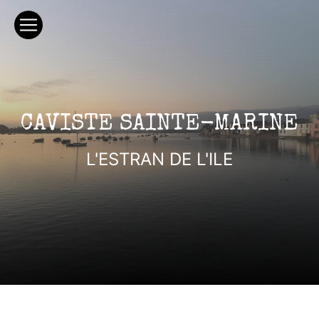
Panneau de gestion des cookies
CAVISTE SAINTE-MARINE
L'ESTRAN DE L'ILE