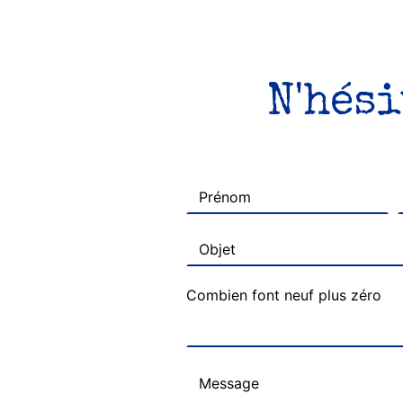
N'hési
Combien font neuf plus zéro