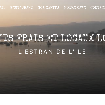
EIL
RESTAURANT
NOS CARTES
NOTRE CAVE
CONTAC
ITS FRAIS ET LOCAUX L
L'ESTRAN DE L'ILE