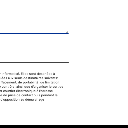
informatisé. Elles sont destinées à
uées aux seuls destinataires suivants:
ffacement, de portabilité, de limitation,
contrôle, ainsi que d’organiser le sort de
 courrier électronique à l'adresse
e de prise de contact puis pendant la
te d'opposition au démarchage