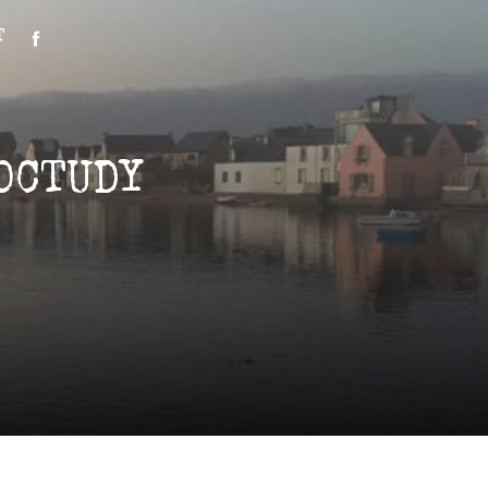
T
OCTUDY