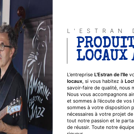
L'ESTRAN 
PRODUIT
LOCAUX 
L’entreprise
L'Estran de l'Ile
vo
locaux
, si vous habitez à
Loc
savoir-faire de qualité, nous
Nous vous accompagnons ains
et sommes à l’écoute de vos 
sommes à votre disposition p
nécessaires à votre projet d
tout notre passion et le part
de réussir. Toute notre équipe
rigueur.