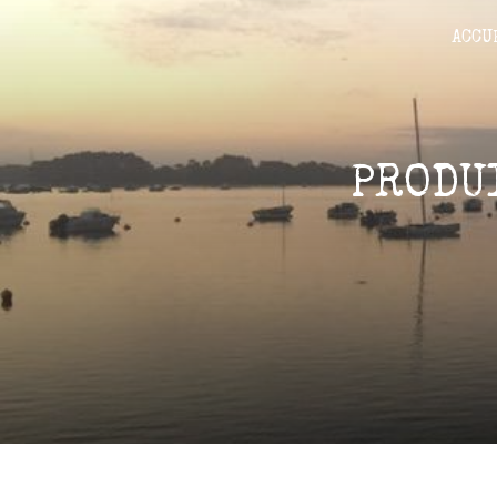
Panneau de gestion des cookies
ACCU
PRODU