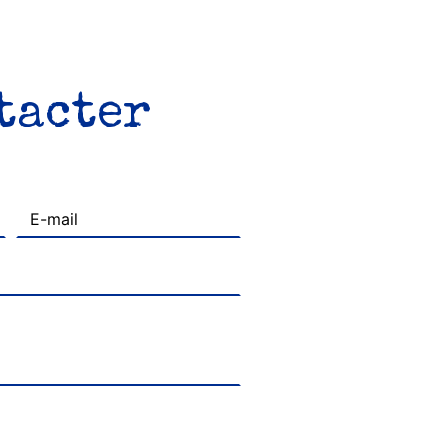
ntacter