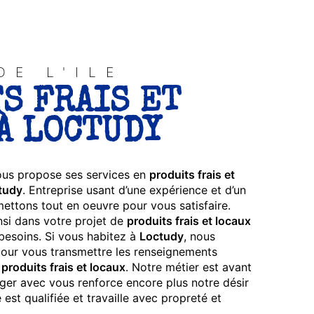
DE L'ILE
S FRAIS ET
À LOCTUDY
us propose ses services en
produits frais et
tudy
. Entreprise usant d’une expérience et d’un
 mettons tout en oeuvre pour vous satisfaire.
i dans votre projet de
produits frais et locaux
besoins. Si vous habitez à
Loctudy
, nous
our vous transmettre les renseignements
e
produits frais et locaux
. Notre métier est avant
ager avec vous renforce encore plus notre désir
 est qualifiée et travaille avec propreté et